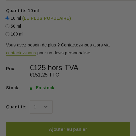
Quantité:
10 ml
10 ml
(LE PLUS POPULAIRE)
50 ml
100 ml
Vous avez besoin de plus ? Contactez-nous alors via
contactez-nous
pour un devis personnalisé.
€125 hors TVA
Prix:
€151,25 TTC
Stock:
En stock
Quantité:
Ajouter au panier