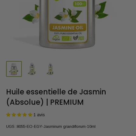
Huile essentielle de Jasmin
(Absolue) | PREMIUM
1 avis
UGS :
8055-EO-EGY-Jasminum grandiflorum-10ml