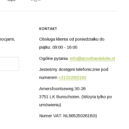
KONTAKT
mocjami,
Obsługa klienta od poniedziałku do
piątku: 09:00 - 16:00
Ogólne pytania:
info@groothandelolie.nl
Jesteśmy dostępni telefonicznie pod
numerem
+31332003183
Amersfoortseweg 30-26
3751 LK Bunschoten. (Wizyta tylko po
umówieniu)
Numer VAT: NL865250261B01