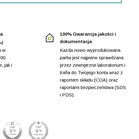
ta
100% Gwarancja jakości i
dokumentacja
od
u w
Każda nowo wyprodukowana
:00.
partia jest najpierw sprawdzana
, jak i
przez zewnętrzne laboratorium i
trafia do Twojego konta wraz z
raportem składu (COA) oraz
raportami bezpieczeństwa (SDS
i PDS).