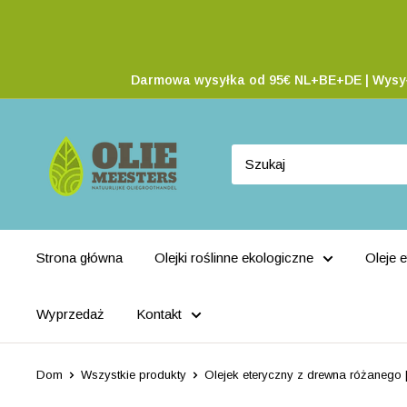
Darmowa wysyłka od 95€ NL+BE+DE | Wysyłka
Strona główna
Olejki roślinne ekologiczne
Oleje 
Wyprzedaż
Kontakt
Dom
Wszystkie produkty
Olejek eteryczny z drewna różanego | 