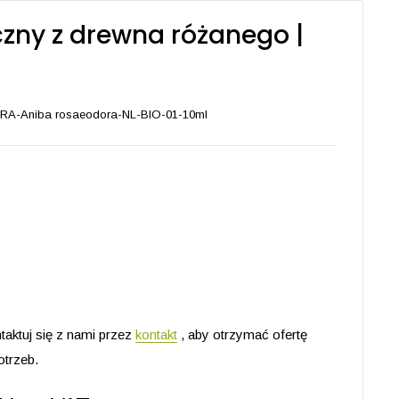
czny z drewna różanego |
RA-Aniba rosaeodora-NL-BIO-01-10ml
taktuj się z nami przez
kontakt
, aby otrzymać ofertę
trzeb.