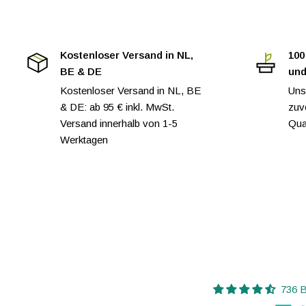
Kostenloser Versand in NL,
100
BE & DE
und
Kostenloser Versand in NL, BE
Uns
& DE: ab 95 € inkl. MwSt.
zuv
Versand innerhalb von 1-5
Qual
Werktagen
736 