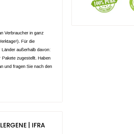
Warnung
n Verbraucher in ganz
erktage!). Für die
 ist ein 100% reines
 Länder außerhalb davon:
seinem charakteristischen
 Pakete zugestellt. Haben
 Öl sowohl in der
an und fragen Sie nach den
.
fruit (Pink) wird aus
altig ohne den Einsatz
 werden. Dies garantiert
 Stoffen.
LERGENE | IFRA
e Öl der Grapefruit