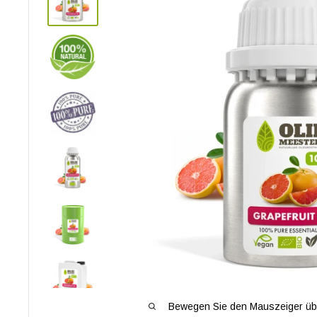
Bewegen Sie den Mauszeiger übe