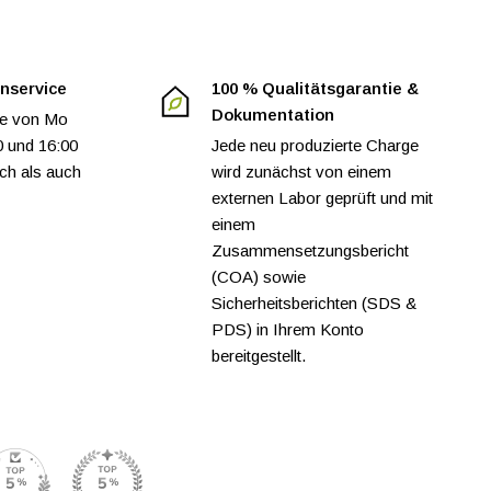
nservice
100 % Qualitätsgarantie &
Dokumentation
ne von Mo
0 und 16:00
Jede neu produzierte Charge
sch als auch
wird zunächst von einem
externen Labor geprüft und mit
einem
Zusammensetzungsbericht
(COA) sowie
Sicherheitsberichten (SDS &
PDS) in Ihrem Konto
bereitgestellt.