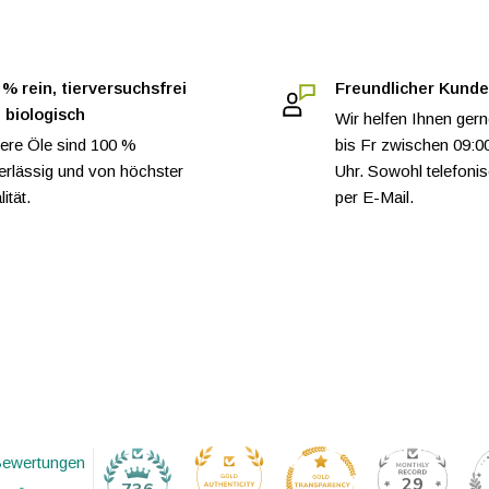
 % rein, tierversuchsfrei
Freundlicher Kunde
 biologisch
Wir helfen Ihnen ger
ere Öle sind 100 %
bis Fr zwischen 09:0
erlässig und von höchster
Uhr. Sowohl telefoni
ität.
per E-Mail.
Bewertungen
29