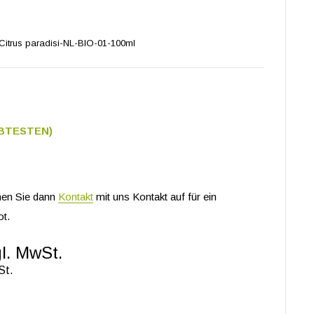
itrus paradisi-NL-BIO-01-100ml
EBTESTEN)
en Sie dann
Kontakt
mit uns Kontakt auf für ein
t.
l. MwSt.
St.