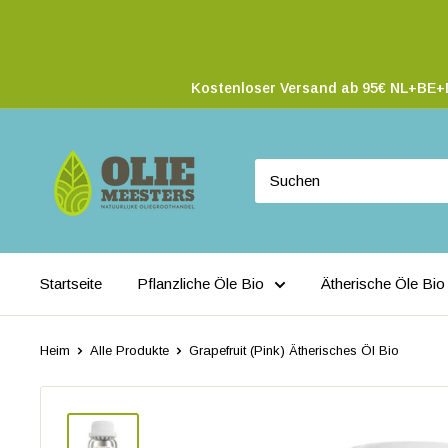
Kostenloser Versand ab 95€ NL+BE+DE
Startseite
Pflanzliche Öle Bio
Ätherische Öle Bio
Heim
Alle Produkte
Grapefruit (Pink) Ätherisches Öl Bio