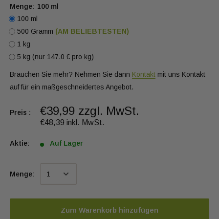
Menge:
100 ml
100 ml
500 Gramm
(AM BELIEBTESTEN)
1 kg
5 kg (nur 147.0 € pro kg)
Brauchen Sie mehr? Nehmen Sie dann
Kontakt
mit uns Kontakt
auf für ein maßgeschneidertes Angebot.
€39,99 zzgl. MwSt.
Preis :
€48,39 inkl. MwSt.
Aktie:
Auf Lager
Menge:
Zum Warenkorb hinzufügen