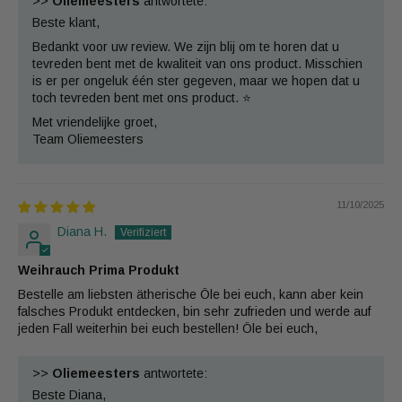
>>
Oliemeesters
antwortete:
Beste klant,
Bedankt voor uw review. We zijn blij om te horen dat u
tevreden bent met de kwaliteit van ons product. Misschien
is er per ongeluk één ster gegeven, maar we hopen dat u
toch tevreden bent met ons product. ⭐
Met vriendelijke groet,
Team Oliemeesters
11/10/2025
Diana H.
Weihrauch Prima Produkt
Bestelle am liebsten ätherische Öle bei euch, kann aber kein
falsches Produkt entdecken, bin sehr zufrieden und werde auf
jeden Fall weiterhin bei euch bestellen! Öle bei euch,
>>
Oliemeesters
antwortete:
Beste Diana,