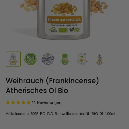
Weihrauch (Frankincense)
Ätherisches Öl Bio
11 Bewertungen
Artikelnummer:
8053-EO-IND-Boswellia serrata-NL-BIO-01-100ml