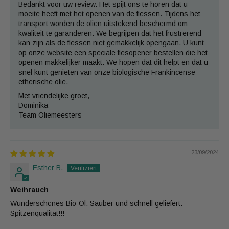
Bedankt voor uw review. Het spijt ons te horen dat u
moeite heeft met het openen van de flessen. Tijdens het
transport worden de oliën uitstekend beschermd om
kwaliteit te garanderen. We begrijpen dat het frustrerend
kan zijn als de flessen niet gemakkelijk opengaan. U kunt
op onze website een speciale flesopener bestellen die het
openen makkelijker maakt. We hopen dat dit helpt en dat u
snel kunt genieten van onze biologische Frankincense
etherische olie.
Met vriendelijke groet,
Dominika
Team Oliemeesters
23/09/2024
Esther B.
Weihrauch
Wunderschönes Bio-Öl. Sauber und schnell geliefert.
Spitzenqualität!!!