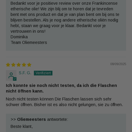
Bedankt voor je positieve review over onze Frankincense
etherische olie! We zijn blij om te horen dat je tevreden
bent met ons product en dat je van plan bent om bij ons te
blijven bestellen. Als je nog andere etherische oliën nodig
hebt, staan we graag voor je klaar. Bedankt voor je
vertrouwen in ons!
Dominika
Team Oliemeesters
08/09/2025
S.F. G.
Ich konnte sie noch nicht testen, da ich die Flaschen
nicht öffnen kann.
Noch nicht testen können Die Flaschen lassen sich sehr
schwer öffnen. Bisher ist es also nicht gelungen, sie zu öffnen.
>>
Oliemeesters
antwortete:
Beste klant,