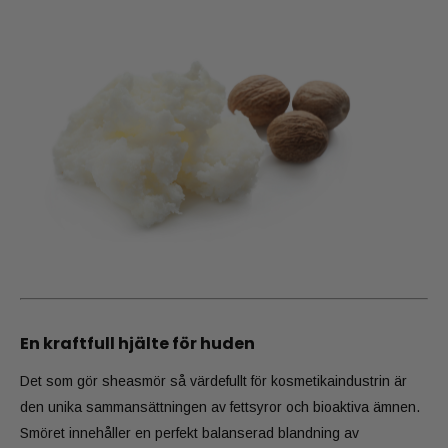
En kraftfull hjälte för huden
Det som gör sheasmör så värdefullt för kosmetikaindustrin är
den unika sammansättningen av fettsyror och bioaktiva ämnen.
Smöret innehåller en perfekt balanserad blandning av