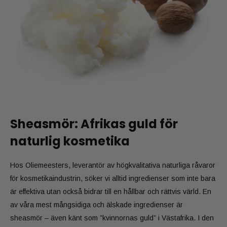
Sheasmör: Afrikas guld för
naturlig kosmetika
Hos Oliemeesters, leverantör av högkvalitativa naturliga råvaror
för kosmetikaindustrin, söker vi alltid ingredienser som inte bara
är effektiva utan också bidrar till en hållbar och rättvis värld. En
av våra mest mångsidiga och älskade ingredienser är
sheasmör – även känt som ”kvinnornas guld” i Västafrika. I den