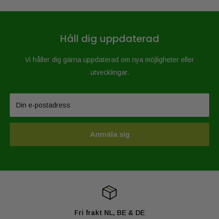
Håll dig uppdaterad
Vi håller dig gärna uppdaterad om nya möjligheter eller
utvecklingar.
Din e-postadress
Anmäla sig
Fri frakt NL, BE & DE