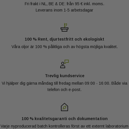
Fri frakt i NL, BE & DE: från 95 € inkl. moms.
Leverans inom 1-5 arbetsdagar
100 % Rent, djurtestfritt och ekologiskt
Våra oljor är 100 % pålitliga och av högsta möjliga kvalitet.
Trevlig kundservice
Vi hjälper dig gärna måndag till fredag mellan 09:00 - 16:00. Både via
telefon och e-post.
100 % kvalitetsgaranti och dokumentation
Varje nyproducerad batch kontrolleras först av ett externt laboratorium