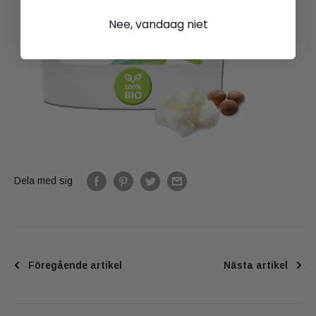
Nee, vandaag niet
Dela med sig
Föregående artikel
Nästa artikel