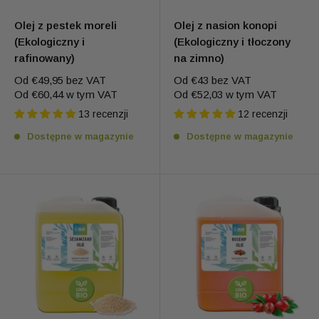
Olej z pestek moreli
Olej z nasion konopi
(Ekologiczny i
(Ekologiczny i tłoczony
rafinowany)
na zimno)
Od
€49,95
bez VAT
Od
€43
bez VAT
Od
€60,44
w tym VAT
Od
€52,03
w tym VAT
13 recenzji
12 recenzji
Dostępne w magazynie
Dostępne w magazynie