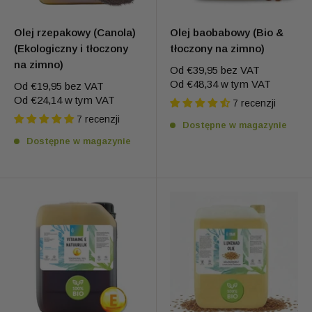
Olej rzepakowy (Canola)
Olej baobabowy (Bio &
(Ekologiczny i tłoczony
tłoczony na zimno)
na zimno)
Od
€39,95
bez VAT
Od
€48,34
w tym VAT
Od
€19,95
bez VAT
Od
€24,14
w tym VAT
7 recenzji
7 recenzji
Dostępne w magazynie
Dostępne w magazynie