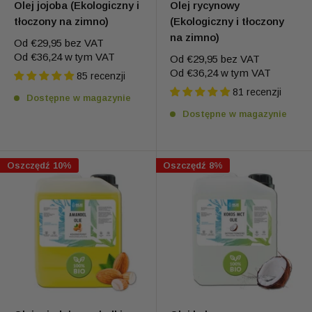
Olej jojoba (Ekologiczny i
Olej rycynowy
tłoczony na zimno)
(Ekologiczny i tłoczony
na zimno)
Od
€29,95
bez VAT
Od
€36,24
w tym VAT
Od
€29,95
bez VAT
Od
€36,24
w tym VAT
85 recenzji
81 recenzji
Dostępne w magazynie
Dostępne w magazynie
Oszczędź 10%
Oszczędź 8%