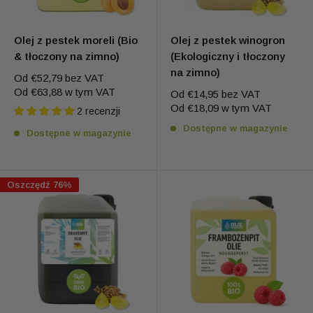
Olej z pestek moreli (Bio
Olej z pestek winogron
& tłoczony na zimno)
(Ekologiczny i tłoczony
na zimno)
Od
€52,79
bez VAT
Od
€63,88
w tym VAT
Od
€14,95
bez VAT
Od
€18,09
w tym VAT
2 recenzji
Dostępne w magazynie
Dostępne w magazynie
Oszczędź 76%