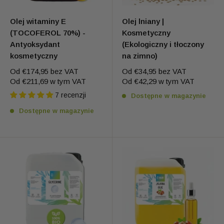
Olej witaminy E
Olej lniany |
(TOCOFEROL 70%) -
Kosmetyczny
Antyoksydant
(Ekologiczny i tłoczony
kosmetyczny
na zimno)
Od
€174,95
bez VAT
Od
€34,95
bez VAT
Od
€211,69
w tym VAT
Od
€42,29
w tym VAT
7 recenzji
Dostępne w magazynie
Dostępne w magazynie