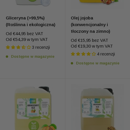
Gliceryna (>99,5%)
Olej jojoba
(Roślinna i ekologiczna)
(konwencjonalny i
tłoczony na zimno)
Od
€44,95
bez VAT
Od
€54,39
w tym VAT
Od
€15,95
bez VAT
Od
€19,30
w tym VAT
3 recenzji
4 recenzji
Dostępne w magazynie
Dostępne w magazynie