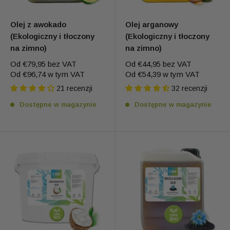
Olej z awokado
Olej arganowy
(Ekologiczny i tłoczony
(Ekologiczny i tłoczony
na zimno)
na zimno)
Od
€79,95
bez VAT
Od
€44,95
bez VAT
Od
€96,74
w tym VAT
Od
€54,39
w tym VAT
21 recenzji
32 recenzji
Dostępne w magazynie
Dostępne w magazynie