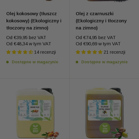
Olej kokosowy (tłuszcz
Olej z czarnuszki
kokosowy) (Ekologiczny i
(Ekologiczny i tłoczony
tłoczony na zimno)
na zimno)
Od
€39,95
bez VAT
Od
€74,95
bez VAT
Od
€48,34
w tym VAT
Od
€90,69
w tym VAT
14 recenzji
21 recenzji
Dostępne w magazynie
Dostępne w magazynie