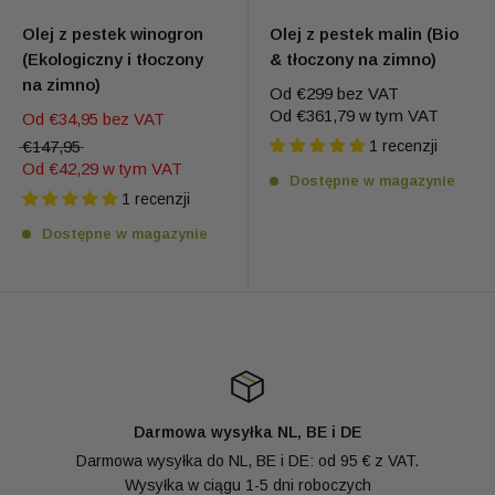
Olej z pestek winogron
Olej z pestek malin (Bio
(Ekologiczny i tłoczony
& tłoczony na zimno)
na zimno)
Od
€299
bez VAT
Od
€361,79
w tym VAT
Od
€34,95
bez VAT
€147,95
1 recenzji
Od
€42,29
w tym VAT
Dostępne w magazynie
1 recenzji
Dostępne w magazynie
Darmowa wysyłka NL, BE i DE
Darmowa wysyłka do NL, BE i DE: od 95 € z VAT.
Wysyłka w ciągu 1-5 dni roboczych