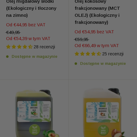
Olej migdałowy słodki
Olej kokosowy
(Ekologiczny i tłoczony
frakcjonowany (MCT
na zimno)
OLEJ) (Ekologiczny i
frakcjonowany)
Od
€44,95
bez VAT
Od
€54,95
bez VAT
€49,95
Od
€54,39
w tym VAT
€59,95
Od
€66,49
w tym VAT
28 recenzji
25 recenzji
Dostępne w magazynie
Dostępne w magazynie