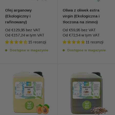
Olej arganowy
Oliwa z oliwek extra
(Ekologiczny i
virgin (Ekologiczna i
rafinowany)
tłoczona na zimno)
Od
€129,95
bez VAT
Od
€59,95
bez VAT
Od
€157,24
w tym VAT
Od
€72,54
w tym VAT
15 recenzji
11 recenzji
Dostępne w magazynie
Dostępne w magazynie