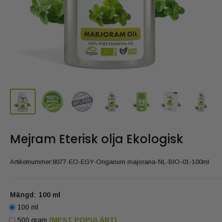
Mejram Eterisk olja Ekologisk
Artikelnummer:
8077-EO-EGY-Origanum majorana-NL-BIO-01-100ml
Mängd:
100 ml
100 ml
500 gram
(MEST POPULÄRT)