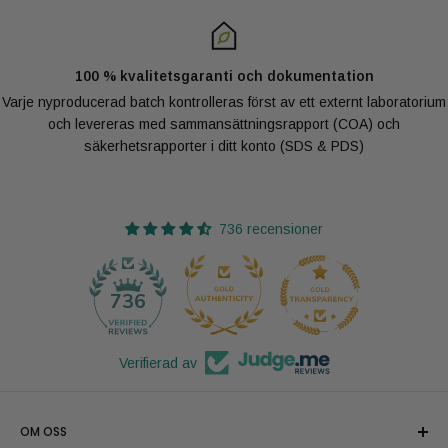
100 % kvalitetsgaranti och dokumentation
Varje nyproducerad batch kontrolleras först av ett externt laboratorium
och levereras med sammansättningsrapport (COA) och
säkerhetsrapporter i ditt konto (SDS & PDS)
736 recensioner
29
736
Verifierad av
OM OSS