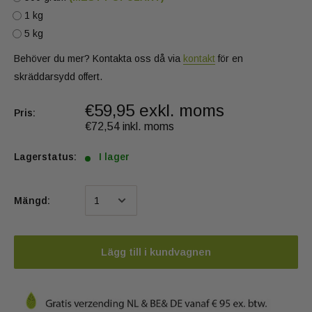
1 kg
5 kg
Behöver du mer? Kontakta oss då via
kontakt
för en
skräddarsydd offert.
€59,95 exkl. moms
Pris:
€72,54 inkl. moms
Lagerstatus:
I lager
Mängd:
Lägg till i kundvagnen