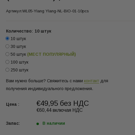
Артикул:
WL05-Ylang Ylang-NL-BIO-01-10pcs
Количество:
10 штук
10 штук
30 штук
50 штук
(МЕСТ ПОПУЛЯРНЫЙ)
100 штук
250 штук
Вам нужно больше? Свяжитесь с нами
контакт
для
получения индивидуального предложения.
€49,95 без НДС
Цена :
€60,44 включая НДС
Запас:
В наличии