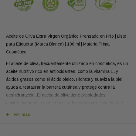
Aceite de Oliva Extra Virgen Orgánico Prensado en Frío | Listo
para Etiquetar (Marca Blanca) | 100 ml | Materia Prima
Cosmética
El aceite de oliva, frecuentemente utilizado en cosmética, es un
aceite nutritivo rico en antioxidantes, como la vitamina E, y
ácidos grasos como el ácido oleico. Hidrata y suaviza la piel,
ayuda a restaurar la barrera cutánea y protege contra la
deshidratación. El aceite de oliva tiene propiedades
antiinflamatorias, lo que lo hace adecuado para el cuidado de
piel irritada o sensible.
Ver más
Se usa comúnmente en productos como cremas faciales,
lociones corporales y cuidado capilar, ya que ayuda a mantener