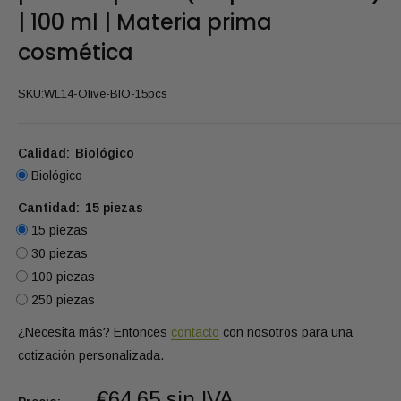
| 100 ml | Materia prima
cosmética
SKU:
WL14-Olive-BIO-15pcs
Calidad:
Biológico
Biológico
Cantidad:
15 piezas
15 piezas
30 piezas
100 piezas
250 piezas
¿Necesita más? Entonces
contacto
con nosotros para una
cotización personalizada.
€64,65 sin IVA