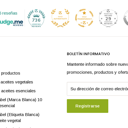
6 reseñas
29
736
BOLETÍN INFORMATIVO
Mantente informado sobre nuev
promociones, productos y ofert
 productos
 aceites vegetales
Su dirección de correo electró
 aceites esenciales
bel (Marca Blanca) 10
esencial
Registrarse
el (Etiqueta Blanca)
eite vegetal