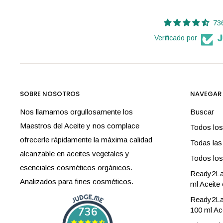
73
Verificado por
SOBRE NOSOTROS
NAVEGAR
Nos llamamos orgullosamente los
Buscar
Maestros del Aceite y nos complace
Todos los
ofrecerle rápidamente la máxima calidad
Todas las
alcanzable en aceites vegetales y
Todos los
esenciales cosméticos orgánicos.
Ready2La
Analizados para fines cosméticos.
ml Aceite 
Ready2Lab
736
100 ml Ac