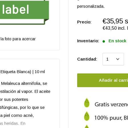
personalizada.
€35,95 s
Precio:
€43,50 incl.
la foto para acercar
Inventario:
En stock
Cantidad:
(Etiqueta Blanca) | 10 ml
Añadir al carr
Melaleuca alternifolia, se
stilación al vapor. El aceite
or sus potentes
tifúngicas, por lo que se
la piel como acné,
s heridas. En