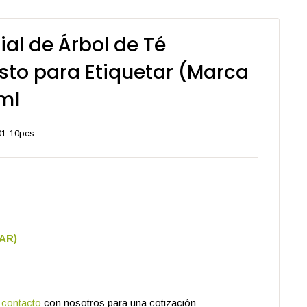
ial de Árbol de Té
isto para Etiquetar (Marca
 ml
01-10pcs
AR)
s
contacto
con nosotros para una cotización