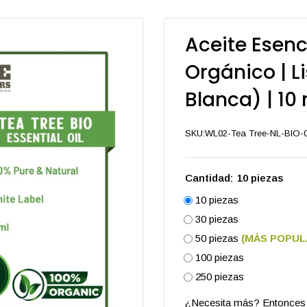
Aceite Esenc
Orgánico | L
Blanca) | 10
SKU:
WL02-Tea Tree-NL-BIO-
Cantidad:
10 piezas
10 piezas
30 piezas
50 piezas
(MÁS POPUL
100 piezas
250 piezas
¿Necesita más? Entonce