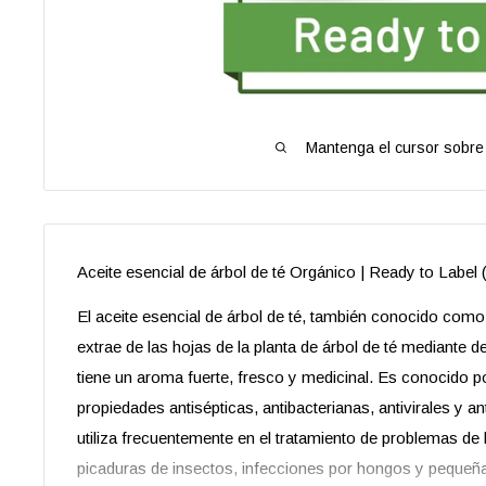
Mantenga el cursor sobre 
Aceite esencial de árbol de té Orgánico | Ready to Label 
El aceite esencial de árbol de té, también conocido como 
extrae de las hojas de la planta de árbol de té mediante de
tiene un aroma fuerte, fresco y medicinal. Es conocido p
propiedades antisépticas, antibacterianas, antivirales y an
utiliza frecuentemente en el tratamiento de problemas de 
picaduras de insectos, infecciones por hongos y pequeña