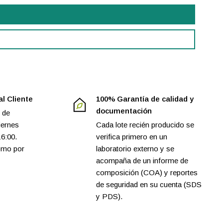
al Cliente
100% Garantía de calidad y
documentación
 de
iernes
Cada lote recién producido se
16:00.
verifica primero en un
omo por
laboratorio externo y se
acompaña de un informe de
composición (COA) y reportes
de seguridad en su cuenta (SDS
y PDS).