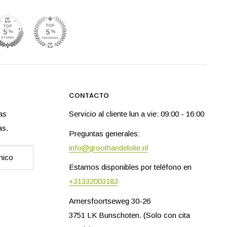
CONTACTO
as
Servicio al cliente lun a vie: 09:00 - 16:00
as.
Preguntas generales:
info@groothandelolie.nl
nico
Estamos disponibles por teléfono en
+31332003183
Amersfoortseweg 30-26
3751 LK Bunschoten. (Solo con cita